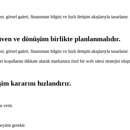
r, görsel galeri, finansman bilgisi ve hızlı iletişim akışlarıyla tasarlanır.
üven ve dönüşüm birlikte planlanmalıdır.
r, görsel galeri, finansman bilgisi ve hızlı iletişim akışlarıyla tasarlanır.
 koşullarını dikkate alarak markanıza özel bir web sitesi stratejisi oluşt
şim kararını hızlandırır.
ı verir.
neyimi gerekir.