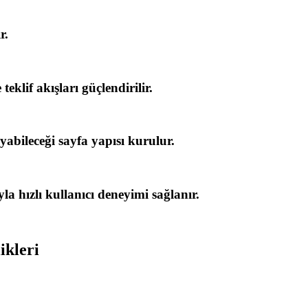
r.
lif akışları güçlendirilir.
abileceği sayfa yapısı kurulur.
a hızlı kullanıcı deneyimi sağlanır.
ikleri