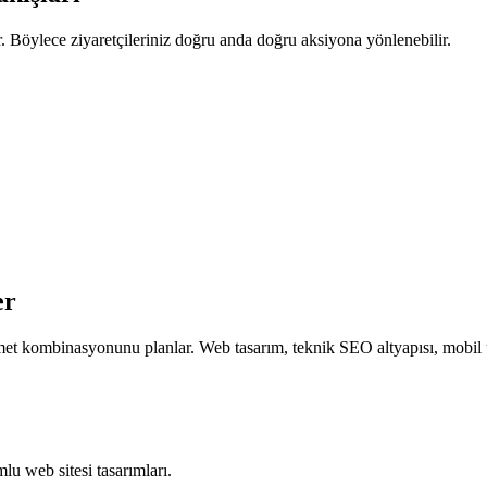
r. Böylece ziyaretçileriniz doğru anda doğru aksiyona yönlenebilir.
er
met kombinasyonunu planlar. Web tasarım, teknik SEO altyapısı, mobil 
lu web sitesi tasarımları.