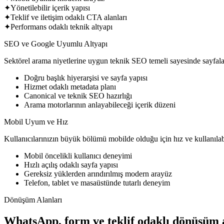
✦
Yönetilebilir içerik yapısı
✦
Teklif ve iletişim odaklı CTA alanları
✦
Performans odaklı teknik altyapı
SEO ve Google Uyumlu Altyapı
Sektörel arama niyetlerine uygun teknik SEO temeli sayesinde sayfalar
Doğru başlık hiyerarşisi ve sayfa yapısı
Hizmet odaklı metadata planı
Canonical ve teknik SEO hazırlığı
Arama motorlarının anlayabileceği içerik düzeni
Mobil Uyum ve Hız
Kullanıcılarınızın büyük bölümü mobilde olduğu için hız ve kullanılabil
Mobil öncelikli kullanıcı deneyimi
Hızlı açılış odaklı sayfa yapısı
Gereksiz yüklerden arındırılmış modern arayüz
Telefon, tablet ve masaüstünde tutarlı deneyim
Dönüşüm Alanları
WhatsApp, form ve teklif odaklı dönüşüm a