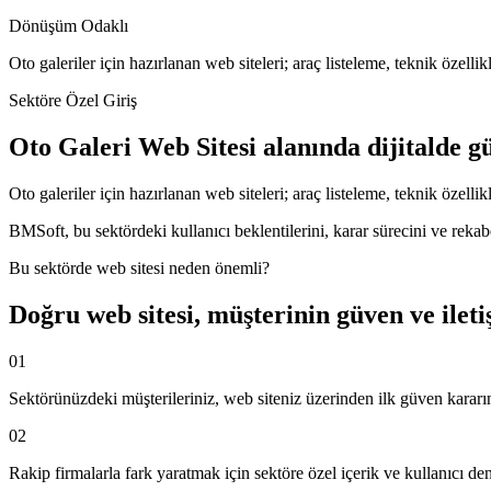
Dönüşüm Odaklı
Oto galeriler için hazırlanan web siteleri; araç listeleme, teknik özellikle
Sektöre Özel Giriş
Oto Galeri Web Sitesi
alanında dijitalde g
Oto galeriler için hazırlanan web siteleri; araç listeleme, teknik özellikle
BMSoft, bu sektördeki kullanıcı beklentilerini, karar sürecini ve rekabet
Bu sektörde web sitesi neden önemli?
Doğru web sitesi, müşterinin güven ve ileti
01
Sektörünüzdeki müşterileriniz, web siteniz üzerinden ilk güven kararın
02
Rakip firmalarla fark yaratmak için sektöre özel içerik ve kullanıcı de