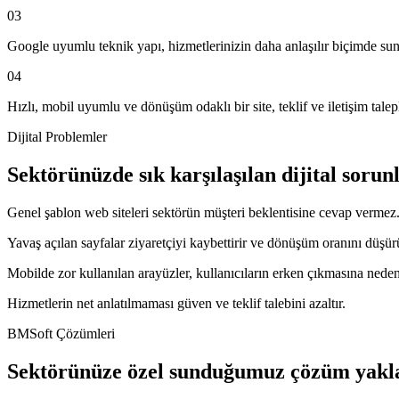
03
Google uyumlu teknik yapı, hizmetlerinizin daha anlaşılır biçimde sun
04
Hızlı, mobil uyumlu ve dönüşüm odaklı bir site, teklif ve iletişim taleple
Dijital Problemler
Sektörünüzde sık karşılaşılan dijital sorun
Genel şablon web siteleri sektörün müşteri beklentisine cevap vermez
Yavaş açılan sayfalar ziyaretçiyi kaybettirir ve dönüşüm oranını düşür
Mobilde zor kullanılan arayüzler, kullanıcıların erken çıkmasına neden
Hizmetlerin net anlatılmaması güven ve teklif talebini azaltır.
BMSoft Çözümleri
Sektörünüze özel sunduğumuz çözüm yakl