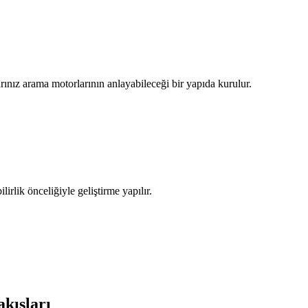
ınız arama motorlarının anlayabileceği bir yapıda kurulur.
irlik önceliğiyle geliştirme yapılır.
kışları