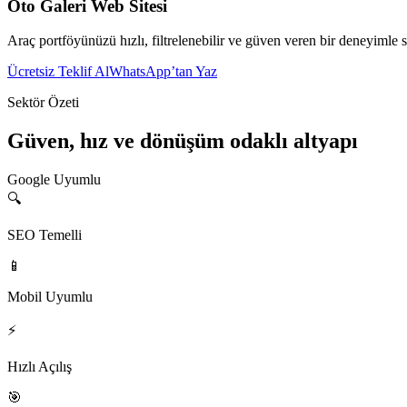
Oto Galeri Web Sitesi
Araç portföyünüzü hızlı, filtrelenebilir ve güven veren bir deneyimle s
Ücretsiz Teklif Al
WhatsApp’tan Yaz
Sektör Özeti
Güven, hız ve dönüşüm odaklı altyapı
Google Uyumlu
🔍
SEO Temelli
📱
Mobil Uyumlu
⚡
Hızlı Açılış
🎯