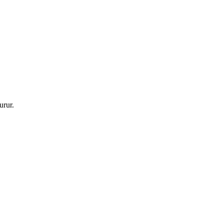
urur.