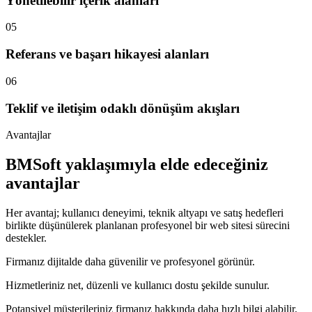
Yönetilebilir içerik alanları
05
Referans ve başarı hikayesi alanları
06
Teklif ve iletişim odaklı dönüşüm akışları
Avantajlar
BMSoft yaklaşımıyla elde edeceğiniz
avantajlar
Her avantaj; kullanıcı deneyimi, teknik altyapı ve satış hedefleri
birlikte düşünülerek planlanan profesyonel bir web sitesi sürecini
destekler.
Firmanız dijitalde daha güvenilir ve profesyonel görünür.
Hizmetleriniz net, düzenli ve kullanıcı dostu şekilde sunulur.
Potansiyel müşterileriniz firmanız hakkında daha hızlı bilgi alabilir.