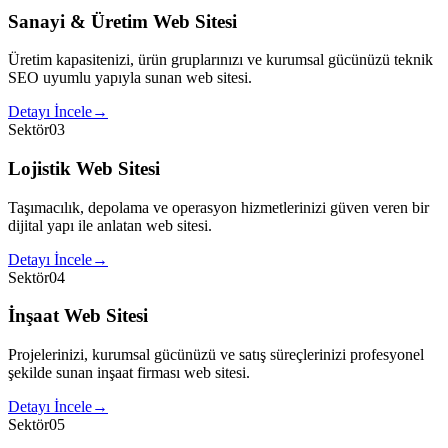
Sanayi & Üretim Web Sitesi
Üretim kapasitenizi, ürün gruplarınızı ve kurumsal gücünüzü teknik
SEO uyumlu yapıyla sunan web sitesi.
Detayı İncele
→
Sektör
03
Lojistik Web Sitesi
Taşımacılık, depolama ve operasyon hizmetlerinizi güven veren bir
dijital yapı ile anlatan web sitesi.
Detayı İncele
→
Sektör
04
İnşaat Web Sitesi
Projelerinizi, kurumsal gücünüzü ve satış süreçlerinizi profesyonel
şekilde sunan inşaat firması web sitesi.
Detayı İncele
→
Sektör
05