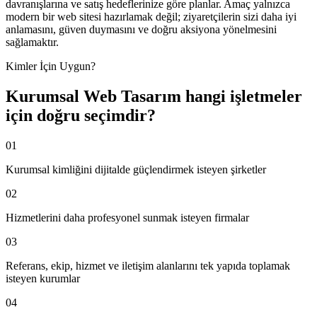
davranışlarına ve satış hedeflerinize göre planlar. Amaç yalnızca
modern bir web sitesi hazırlamak değil; ziyaretçilerin sizi daha iyi
anlamasını, güven duymasını ve doğru aksiyona yönelmesini
sağlamaktır.
Kimler İçin Uygun?
Kurumsal Web Tasarım
hangi işletmeler
için doğru seçimdir?
01
Kurumsal kimliğini dijitalde güçlendirmek isteyen şirketler
02
Hizmetlerini daha profesyonel sunmak isteyen firmalar
03
Referans, ekip, hizmet ve iletişim alanlarını tek yapıda toplamak
isteyen kurumlar
04