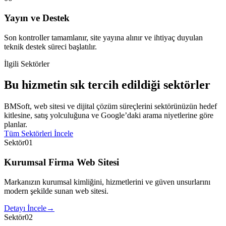
Yayın ve Destek
Son kontroller tamamlanır, site yayına alınır ve ihtiyaç duyulan
teknik destek süreci başlatılır.
İlgili Sektörler
Bu hizmetin sık tercih edildiği sektörler
BMSoft, web sitesi ve dijital çözüm süreçlerini sektörünüzün hedef
kitlesine, satış yolculuğuna ve Google’daki arama niyetlerine göre
planlar.
Tüm Sektörleri İncele
Sektör
01
Kurumsal Firma Web Sitesi
Markanızın kurumsal kimliğini, hizmetlerini ve güven unsurlarını
modern şekilde sunan web sitesi.
Detayı İncele
→
Sektör
02