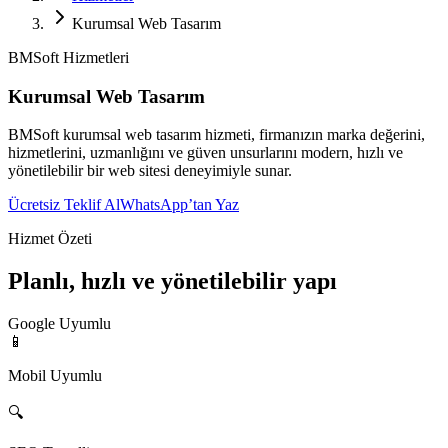
Kurumsal Web Tasarım
BMSoft Hizmetleri
Kurumsal Web Tasarım
BMSoft kurumsal web tasarım hizmeti, firmanızın marka değerini,
hizmetlerini, uzmanlığını ve güven unsurlarını modern, hızlı ve
yönetilebilir bir web sitesi deneyimiyle sunar.
Ücretsiz Teklif Al
WhatsApp’tan Yaz
Hizmet Özeti
Planlı, hızlı ve yönetilebilir yapı
Google Uyumlu
📱
Mobil Uyumlu
🔍