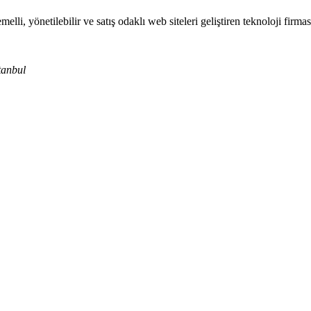
i, yönetilebilir ve satış odaklı web siteleri geliştiren teknoloji firması
tanbul