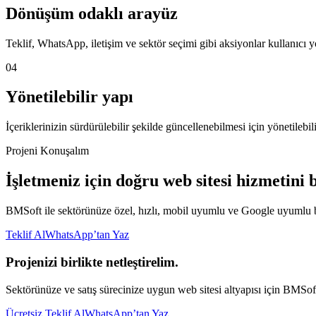
Dönüşüm odaklı arayüz
Teklif, WhatsApp, iletişim ve sektör seçimi gibi aksiyonlar kullanıcı yo
04
Yönetilebilir yapı
İçeriklerinizin sürdürülebilir şekilde güncellenebilmesi için yönetilebili
Projeni Konuşalım
İşletmeniz için doğru web sitesi hizmetini b
BMSoft ile sektörünüze özel, hızlı, mobil uyumlu ve Google uyumlu bir 
Teklif Al
WhatsApp’tan Yaz
Projenizi birlikte netleştirelim.
Sektörünüze ve satış sürecinize uygun web sitesi altyapısı için BMSoft 
Ücretsiz Teklif Al
WhatsApp’tan Yaz