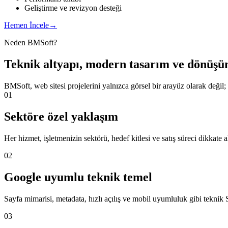
Geliştirme ve revizyon desteği
Hemen İncele
→
Neden BMSoft?
Teknik altyapı, modern tasarım ve dönüşüm 
BMSoft, web sitesi projelerini yalnızca görsel bir arayüz olarak değil; 
01
Sektöre özel yaklaşım
Her hizmet, işletmenizin sektörü, hedef kitlesi ve satış süreci dikkate a
02
Google uyumlu teknik temel
Sayfa mimarisi, metadata, hızlı açılış ve mobil uyumluluk gibi teknik 
03