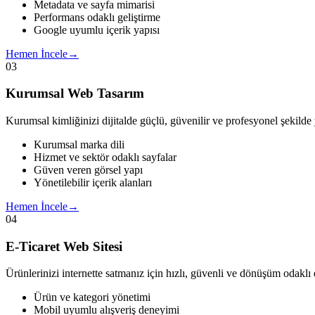
Metadata ve sayfa mimarisi
Performans odaklı geliştirme
Google uyumlu içerik yapısı
Hemen İncele
→
03
Kurumsal Web Tasarım
Kurumsal kimliğinizi dijitalde güçlü, güvenilir ve profesyonel şekilde 
Kurumsal marka dili
Hizmet ve sektör odaklı sayfalar
Güven veren görsel yapı
Yönetilebilir içerik alanları
Hemen İncele
→
04
E-Ticaret Web Sitesi
Ürünlerinizi internette satmanız için hızlı, güvenli ve dönüşüm odaklı e-
Ürün ve kategori yönetimi
Mobil uyumlu alışveriş deneyimi