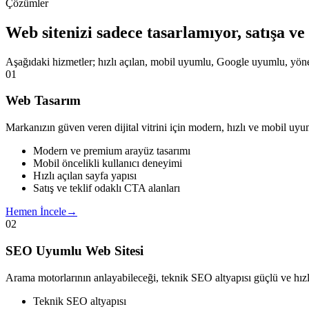
Çözümler
Web sitenizi sadece tasarlamıyor,
satışa v
Aşağıdaki hizmetler; hızlı açılan, mobil uyumlu, Google uyumlu, yönetil
01
Web Tasarım
Markanızın güven veren dijital vitrini için modern, hızlı ve mobil uyum
Modern ve premium arayüz tasarımı
Mobil öncelikli kullanıcı deneyimi
Hızlı açılan sayfa yapısı
Satış ve teklif odaklı CTA alanları
Hemen İncele
→
02
SEO Uyumlu Web Sitesi
Arama motorlarının anlayabileceği, teknik SEO altyapısı güçlü ve hızlı
Teknik SEO altyapısı