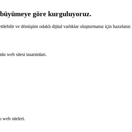
e büyümeye
göre kurguluyoruz.
ebilir ve dönüşüm odaklı dijital varlıklar oluşturmanız için hazırlanır.
lu web sitesi tasarımları.
 web siteleri.