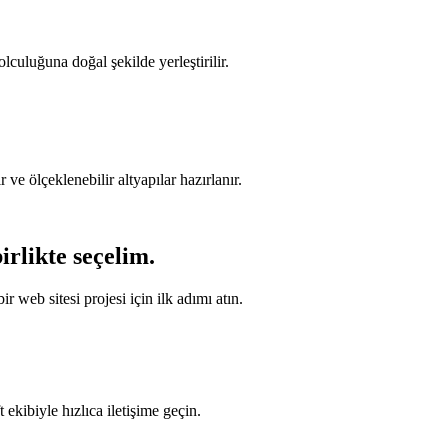
lculuğuna doğal şekilde yerleştirilir.
r ve ölçeklenebilir altyapılar hazırlanır.
irlikte seçelim.
web sitesi projesi için ilk adımı atın.
ekibiyle hızlıca iletişime geçin.