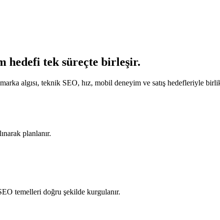
hedefi tek süreçte birleşir.
marka algısı, teknik SEO, hız, mobil deneyim ve satış hedefleriyle birlikt
lınarak planlanır.
SEO temelleri doğru şekilde kurgulanır.