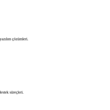
n yazılım çözümleri.
estek süreçleri.