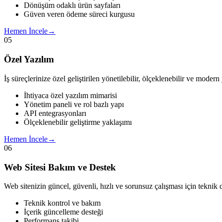
Dönüşüm odaklı ürün sayfaları
Güven veren ödeme süreci kurgusu
Hemen İncele
→
05
Özel Yazılım
İş süreçlerinize özel geliştirilen yönetilebilir, ölçeklenebilir ve moder
İhtiyaca özel yazılım mimarisi
Yönetim paneli ve rol bazlı yapı
API entegrasyonları
Ölçeklenebilir geliştirme yaklaşımı
Hemen İncele
→
06
Web Sitesi Bakım ve Destek
Web sitenizin güncel, güvenli, hızlı ve sorunsuz çalışması için teknik d
Teknik kontrol ve bakım
İçerik güncelleme desteği
Performans takibi