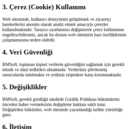
3. Çerez (Cookie) Kullanımı
Web sitemizde, kullanıcı deneyimini geliştirmek ve ziyaretçi
hareketlerini anonim olarak analiz etmek amacıyla çerezler
kullanılmaktadır. Tarayıcı ayarlarınızı değiştirerek çerez kullanımını
engelleyebilirsiniz, ancak bu durum web sitemizin bazı özelliklerinin
çalışmamasına neden olabilir.
4. Veri Güvenliği
BMSoft, toplanan kişisel verilerin güvenliğini sağlamak için gerekli
teknik ve idari tedbirleri almaktadır. Verileriniz şifrelenmiş
sunucularda tutulmakta ve yetkisiz erişimlere karşı korunmaktadır.
5. Değişiklikler
BMSoft, gerekli gördüğü takdirde Gizlilik Politikası hükümlerini
önceden haber vermeksizin değiştirme hakkını saklı tutar.
Değiştirilen hükümler, web sitesinde yayınlandığı tarihte yürürlüğe
girer.
6. İletişim