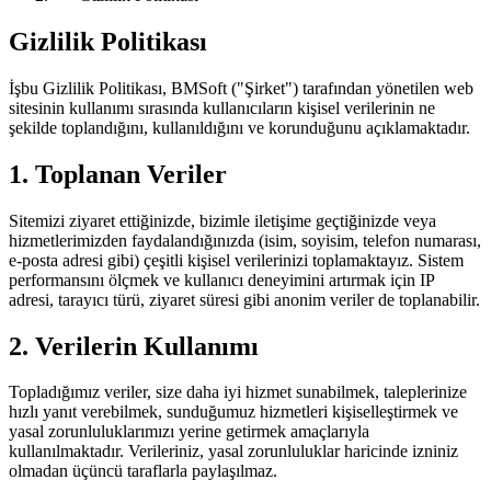
Gizlilik Politikası
İşbu Gizlilik Politikası, BMSoft ("Şirket") tarafından yönetilen web
sitesinin kullanımı sırasında kullanıcıların kişisel verilerinin ne
şekilde toplandığını, kullanıldığını ve korunduğunu açıklamaktadır.
1. Toplanan Veriler
Sitemizi ziyaret ettiğinizde, bizimle iletişime geçtiğinizde veya
hizmetlerimizden faydalandığınızda (isim, soyisim, telefon numarası,
e-posta adresi gibi) çeşitli kişisel verilerinizi toplamaktayız. Sistem
performansını ölçmek ve kullanıcı deneyimini artırmak için IP
adresi, tarayıcı türü, ziyaret süresi gibi anonim veriler de toplanabilir.
2. Verilerin Kullanımı
Topladığımız veriler, size daha iyi hizmet sunabilmek, taleplerinize
hızlı yanıt verebilmek, sunduğumuz hizmetleri kişiselleştirmek ve
yasal zorunluluklarımızı yerine getirmek amaçlarıyla
kullanılmaktadır. Verileriniz, yasal zorunluluklar haricinde izniniz
olmadan üçüncü taraflarla paylaşılmaz.