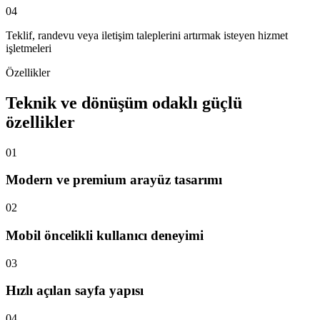
04
Teklif, randevu veya iletişim taleplerini artırmak isteyen hizmet
işletmeleri
Özellikler
Teknik ve dönüşüm odaklı güçlü
özellikler
01
Modern ve premium arayüz tasarımı
02
Mobil öncelikli kullanıcı deneyimi
03
Hızlı açılan sayfa yapısı
04