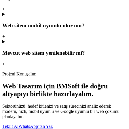
+
Web sitem mobil uyumlu olur mu?
+
Mevcut web sitem yenilenebilir mi?
+
Projeni Konuşalım
Web Tasarım
için BMSoft ile doğru
altyapıyı birlikte hazırlayalım.
Sektörünüzü, hedef kitlenizi ve satış sürecinizi analiz ederek
modern, hızlı, mobil uyumlu ve Google uyumlu bir web çözümü
planlayalım.
Teklif Al
WhatsApp’tan Yaz