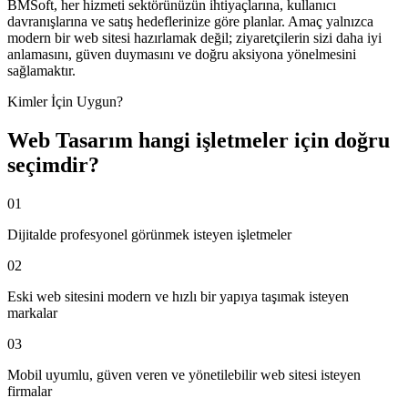
BMSoft, her hizmeti sektörünüzün ihtiyaçlarına, kullanıcı
davranışlarına ve satış hedeflerinize göre planlar. Amaç yalnızca
modern bir web sitesi hazırlamak değil; ziyaretçilerin sizi daha iyi
anlamasını, güven duymasını ve doğru aksiyona yönelmesini
sağlamaktır.
Kimler İçin Uygun?
Web Tasarım
hangi işletmeler için doğru
seçimdir?
01
Dijitalde profesyonel görünmek isteyen işletmeler
02
Eski web sitesini modern ve hızlı bir yapıya taşımak isteyen
markalar
03
Mobil uyumlu, güven veren ve yönetilebilir web sitesi isteyen
firmalar