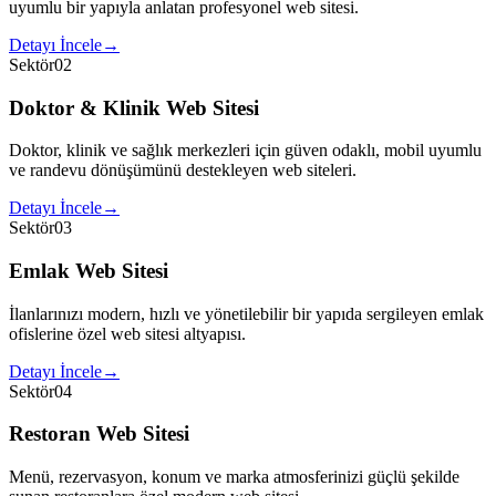
uyumlu bir yapıyla anlatan profesyonel web sitesi.
Detayı İncele
→
Sektör
02
Doktor & Klinik Web Sitesi
Doktor, klinik ve sağlık merkezleri için güven odaklı, mobil uyumlu
ve randevu dönüşümünü destekleyen web siteleri.
Detayı İncele
→
Sektör
03
Emlak Web Sitesi
İlanlarınızı modern, hızlı ve yönetilebilir bir yapıda sergileyen emlak
ofislerine özel web sitesi altyapısı.
Detayı İncele
→
Sektör
04
Restoran Web Sitesi
Menü, rezervasyon, konum ve marka atmosferinizi güçlü şekilde