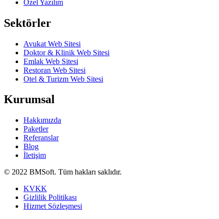
Özel Yazılım
Sektörler
Avukat Web Sitesi
Doktor & Klinik Web Sitesi
Emlak Web Sitesi
Restoran Web Sitesi
Otel & Turizm Web Sitesi
Kurumsal
Hakkımızda
Paketler
Referanslar
Blog
İletişim
© 2022 BMSoft. Tüm hakları saklıdır.
KVKK
Gizlilik Politikası
Hizmet Sözleşmesi