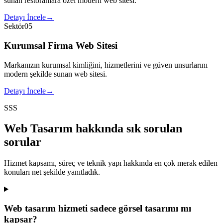
sunan restoranlara özel modern web sitesi.
Detayı İncele
→
Sektör
05
Kurumsal Firma Web Sitesi
Markanızın kurumsal kimliğini, hizmetlerini ve güven unsurlarını
modern şekilde sunan web sitesi.
Detayı İncele
→
SSS
Web Tasarım
hakkında sık sorulan
sorular
Hizmet kapsamı, süreç ve teknik yapı hakkında en çok merak edilen
konuları net şekilde yanıtladık.
Web tasarım hizmeti sadece görsel tasarımı mı
kapsar?