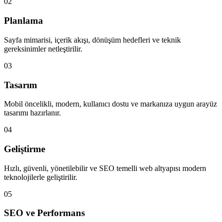
02
Planlama
Sayfa mimarisi, içerik akışı, dönüşüm hedefleri ve teknik
gereksinimler netleştirilir.
03
Tasarım
Mobil öncelikli, modern, kullanıcı dostu ve markanıza uygun arayüz
tasarımı hazırlanır.
04
Geliştirme
Hızlı, güvenli, yönetilebilir ve SEO temelli web altyapısı modern
teknolojilerle geliştirilir.
05
SEO ve Performans