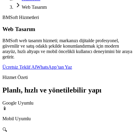
Web Tasarım
BMSoft Hizmetleri
Web Tasarım
BMSoft web tasarım hizmeti; markanızı dijitalde profesyonel,
güvenilir ve satış odaklı şekilde konumlandırmak için modern
arayüz, hızlı altyapı ve mobil öncelikli kullanıcı deneyimini bir araya
getirir.
Ücretsiz Teklif Al
WhatsApp’tan Yaz
Hizmet Özeti
Planlı, hızlı ve yönetilebilir yapı
Google Uyumlu
📱
Mobil Uyumlu
🔍