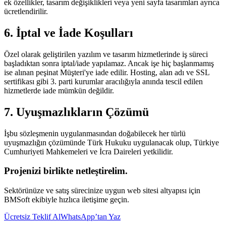
ek özellikler, tasarım değişiklikleri veya yeni sayfa tasarımları ayrıca
ücretlendirilir.
6. İptal ve İade Koşulları
Özel olarak geliştirilen yazılım ve tasarım hizmetlerinde iş süreci
başladıktan sonra iptal/iade yapılamaz. Ancak işe hiç başlanmamış
ise alınan peşinat Müşteri'ye iade edilir. Hosting, alan adı ve SSL
sertifikası gibi 3. parti kurumlar aracılığıyla anında tescil edilen
hizmetlerde iade mümkün değildir.
7. Uyuşmazlıkların Çözümü
İşbu sözleşmenin uygulanmasından doğabilecek her türlü
uyuşmazlığın çözümünde Türk Hukuku uygulanacak olup, Türkiye
Cumhuriyeti Mahkemeleri ve İcra Daireleri yetkilidir.
Projenizi birlikte netleştirelim.
Sektörünüze ve satış sürecinize uygun web sitesi altyapısı için
BMSoft ekibiyle hızlıca iletişime geçin.
Ücretsiz Teklif Al
WhatsApp’tan Yaz