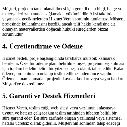
Müşteri, projenin tamamlanabilmesi için gerekli olan bilgi, belge ve
materyalleri zamanında sağlamakla yükümlüdür. Aksi takdirde
yaşanacak gecikmelerden Hizmet Veren sorumlu tutulamaz. Müşteri,
projesinde kullanılmasını istediği ancak telif hakkı kendisine ait
olmayan materyallerden doğacak hukuki süreçlerden bizzat
sorumludur.
4. Ücretlendirme ve Ödeme
Hizmet bedeli, proje başlangıcında taraflarca mutabık kalınarak
belirlenir. Özel bir ödeme planı belirtilmemişse, projenin başlatılması
için toplam bedelin belirli bir yüzdesi peşin olarak tahsil edilir. Kalan
ödeme, projenin tamamlanıp teslim edilmesinden önce yapılır.
Ödeme tamamlanmadan projenin kaynak kodları veya yayın hakları
Müşteri'ye devredilmez.
5. Garanti ve Destek Hizmetleri
Hizmet Veren, teslim ettiği web sitesi veya yazılımın anlaşmaya
uygun ve hatasız çalışacağını teslim tarihinden itibaren belirli bir
süre garanti eder. Bu süre zarfında oluşan yazılımsal veya sistemsel
hatalar ücretsiz olarak giderilir. Müşteri'nin sonradan talep edeceği