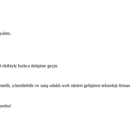
yalım.
ekibiyle hızlıca iletişime geçin.
i, yönetilebilir ve satış odaklı web siteleri geliştiren teknoloji firması
tanbul