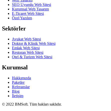
Web Tasarım
SEO Uyumlu Web Sitesi
Kurumsal Web Tasarım
E-Ticaret Web Sitesi
Özel Yazılım
Sektörler
Avukat Web Sitesi
Doktor & Klinik Web Sitesi
Emlak Web Sitesi
Restoran Web Sitesi
Otel & Turizm Web Sitesi
Kurumsal
Hakkımızda
Paketler
Referanslar
Blog
İletişim
© 2022 BMSoft. Tüm hakları saklıdır.