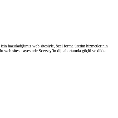
çin hazırladığımız web sitesiyle, özel forma üretim hizmetlerinin
umlu web sitesi sayesinde Scersey’in dijital ortamda güçlü ve dikkat