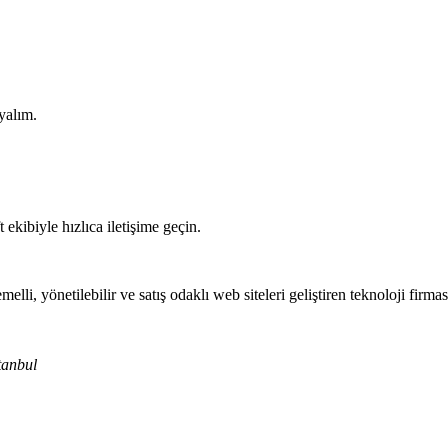
yalım.
ekibiyle hızlıca iletişime geçin.
i, yönetilebilir ve satış odaklı web siteleri geliştiren teknoloji firması
tanbul