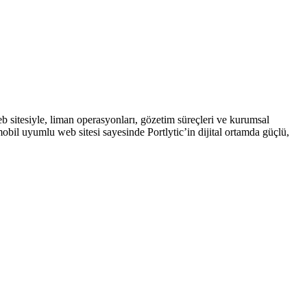
b sitesiyle, liman operasyonları, gözetim süreçleri ve kurumsal
ve mobil uyumlu web sitesi sayesinde Portlytic’in dijital ortamda güçlü,