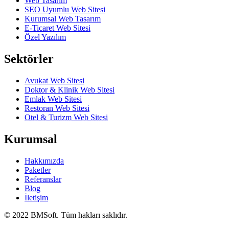
Web Tasarım
SEO Uyumlu Web Sitesi
Kurumsal Web Tasarım
E-Ticaret Web Sitesi
Özel Yazılım
Sektörler
Avukat Web Sitesi
Doktor & Klinik Web Sitesi
Emlak Web Sitesi
Restoran Web Sitesi
Otel & Turizm Web Sitesi
Kurumsal
Hakkımızda
Paketler
Referanslar
Blog
İletişim
© 2022 BMSoft. Tüm hakları saklıdır.