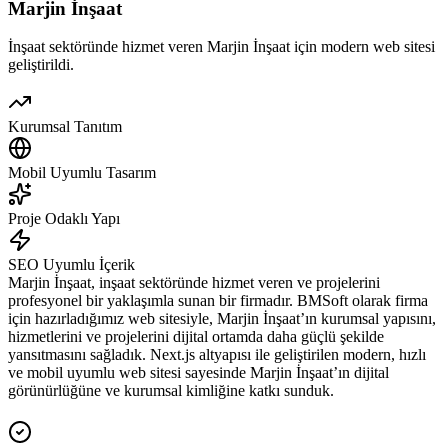
Marjin İnşaat
İnşaat sektöründe hizmet veren Marjin İnşaat için modern web sitesi
geliştirildi.
Kurumsal Tanıtım
Mobil Uyumlu Tasarım
Proje Odaklı Yapı
SEO Uyumlu İçerik
Marjin İnşaat, inşaat sektöründe hizmet veren ve projelerini
profesyonel bir yaklaşımla sunan bir firmadır. BMSoft olarak firma
için hazırladığımız web sitesiyle, Marjin İnşaat’ın kurumsal yapısını,
hizmetlerini ve projelerini dijital ortamda daha güçlü şekilde
yansıtmasını sağladık. Next.js altyapısı ile geliştirilen modern, hızlı
ve mobil uyumlu web sitesi sayesinde Marjin İnşaat’ın dijital
görünürlüğüne ve kurumsal kimliğine katkı sunduk.