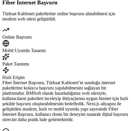
Fiber İnternet Başvuru
Türksat Kablonet paketlerine online başvuru alınabilmesi için
modern web sitesi geliştirildi.
Online Başvuru
Mobil Uyumlu Tasarım
Paket Tanıtımı
Hızlı Erişim
Fiber İnternet Başvuru, Türksat Kablonet’in sunduğu internet
paketlerine kolayca başvuru yapılabilmesini sağlayan bir
platformdur. BMSoft olarak hazırladığımız web sitesiyle,
kullanıcıların paketleri inceleyip ihtiyaçlarına uygun hizmet için hızlı
şekilde başvuru oluşturabilmesini hedefledik. Next.js altyapısı ile
geliştirilen modern, hızlı ve mobil uyumlu yapı sayesinde Fiber
İnternet Başvuru, kullanıcı dostu bir deneyim sunarak dijital başvuru
sürecini daha pratik hale getirmektedir.