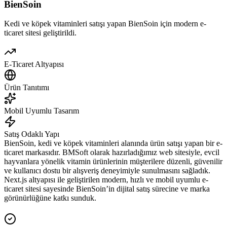
BienSoin
Kedi ve köpek vitaminleri satışı yapan BienSoin için modern e-
ticaret sitesi geliştirildi.
E-Ticaret Altyapısı
Ürün Tanıtımı
Mobil Uyumlu Tasarım
Satış Odaklı Yapı
BienSoin, kedi ve köpek vitaminleri alanında ürün satışı yapan bir e-
ticaret markasıdır. BMSoft olarak hazırladığımız web sitesiyle, evcil
hayvanlara yönelik vitamin ürünlerinin müşterilere düzenli, güvenilir
ve kullanıcı dostu bir alışveriş deneyimiyle sunulmasını sağladık.
Next.js altyapısı ile geliştirilen modern, hızlı ve mobil uyumlu e-
ticaret sitesi sayesinde BienSoin’in dijital satış sürecine ve marka
görünürlüğüne katkı sunduk.