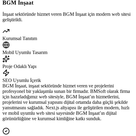
BGM İnşaat
İnşaat sektöründe hizmet veren BGM İnşaat için modern web sitesi
geliştirildi.
Kurumsal Tanıtım
Mobil Uyumlu Tasarım
Proje Odaklı Yapı
SEO Uyumlu İçerik
BGM İnşaat, inşaat sektöründe hizmet veren ve projelerini
profesyonel bir yaklaşımla sunan bir firmadır. BMSoft olarak firma
için hazırladığımız web sitesiyle, BGM İnşaat’ın hizmetlerini,
projelerini ve kurumsal yapısını dijital ortamda daha güçlü şekilde
yansıtmasını sağladık. Next.js altyapısı ile geliştirilen modern, hızlı
ve mobil uyumlu web sitesi sayesinde BGM İnşaat’ın dijital
görünürlüğüne ve kurumsal kimliğine katkı sunduk.