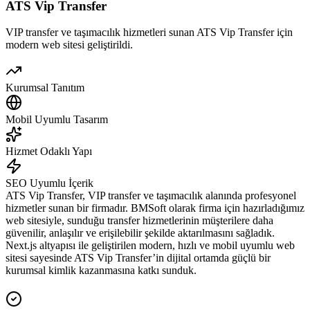
ATS Vip Transfer
VIP transfer ve taşımacılık hizmetleri sunan ATS Vip Transfer için
modern web sitesi geliştirildi.
Kurumsal Tanıtım
Mobil Uyumlu Tasarım
Hizmet Odaklı Yapı
SEO Uyumlu İçerik
ATS Vip Transfer, VIP transfer ve taşımacılık alanında profesyonel
hizmetler sunan bir firmadır. BMSoft olarak firma için hazırladığımız
web sitesiyle, sunduğu transfer hizmetlerinin müşterilere daha
güvenilir, anlaşılır ve erişilebilir şekilde aktarılmasını sağladık.
Next.js altyapısı ile geliştirilen modern, hızlı ve mobil uyumlu web
sitesi sayesinde ATS Vip Transfer’in dijital ortamda güçlü bir
kurumsal kimlik kazanmasına katkı sunduk.